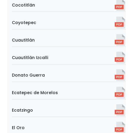
Cocotitlán
Coyotepec
Cuautitlán
Cuautitlán Izcalli
Donato Guerra
Ecatepec de Morelos
Ecatzingo
El Oro