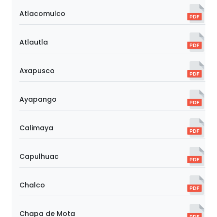
Atlacomulco
Atlautla
Axapusco
Ayapango
Calimaya
Capulhuac
Chalco
Chapa de Mota