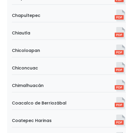
Chapultepec
Chiautla
Chicoloapan
Chiconcuac
Chimalhuacán
Coacalco de Berriozábal
Coatepec Harinas