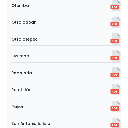
Otumba
Otzoloapan
Otzolotepec
Ozumba
Papalotla
Polotitlán
Rayón
San Antonio la Isla