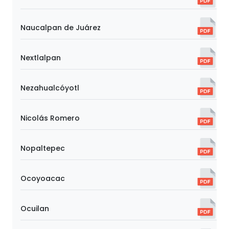
Naucalpan de Juárez
Nextlalpan
Nezahualcóyotl
Nicolás Romero
Nopaltepec
Ocoyoacac
Ocuilan