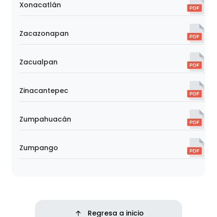
Xonacatlán
Zacazonapan
Zacualpan
Zinacantepec
Zumpahuacán
Zumpango
Regresa a inicio