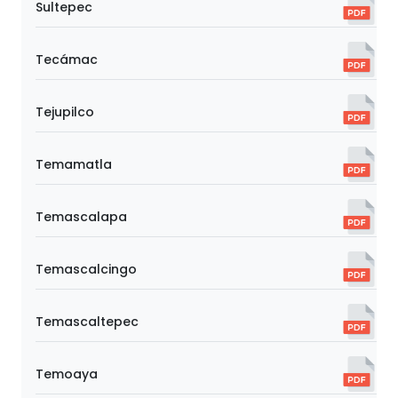
Sultepec
Tecámac
Tejupilco
Temamatla
Temascalapa
Temascalcingo
Temascaltepec
Temoaya