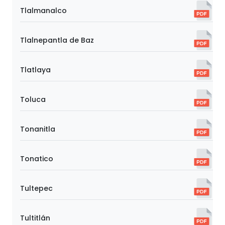
Tlalmanalco
Tlalnepantla de Baz
Tlatlaya
Toluca
Tonanitla
Tonatico
Tultepec
Tultitlán