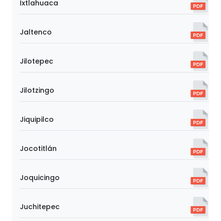
Ixtlahuaca
Jaltenco
Jilotepec
Jilotzingo
Jiquipilco
Jocotitlán
Joquicingo
Juchitepec