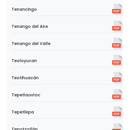
Tenancingo
Tenango del Aire
Tenango del Valle
Teoloyucan
Teotihuacán
Tepetlaoxtoc
Tepetlixpa
Tepotzotlán