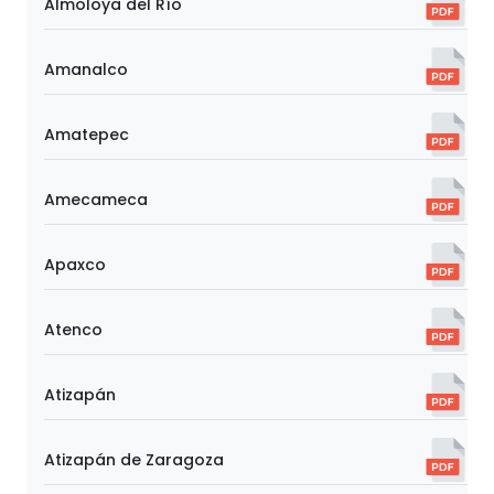
Almoloya del Río
Amanalco
Amatepec
Amecameca
Apaxco
Atenco
Atizapán
Atizapán de Zaragoza