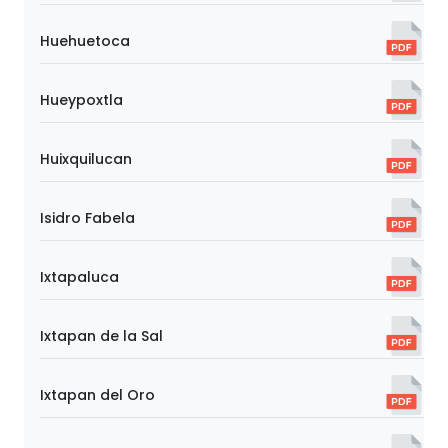
Huehuetoca
Hueypoxtla
Huixquilucan
Isidro Fabela
Ixtapaluca
Ixtapan de la Sal
Ixtapan del Oro